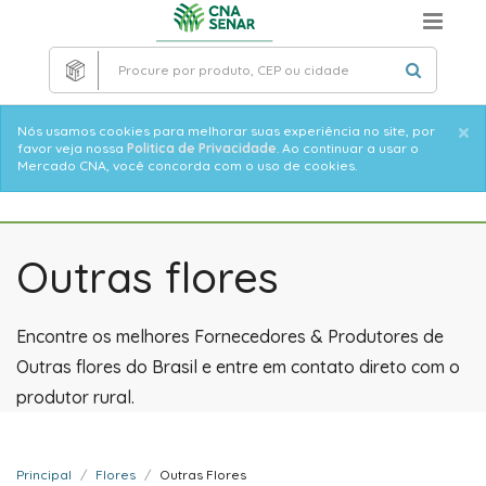
Skip
to
main
content
×
Informative
Nós usamos cookies para melhorar suas experiência no site, por
favor veja nossa
Politica de Privacidade
. Ao continuar a usar o
message
Mercado CNA, você concorda com o uso de cookies.
Outras flores
Encontre os melhores Fornecedores & Produtores de
Outras flores do Brasil e entre em contato direto com o
produtor rural.
Principal
Flores
Outras Flores