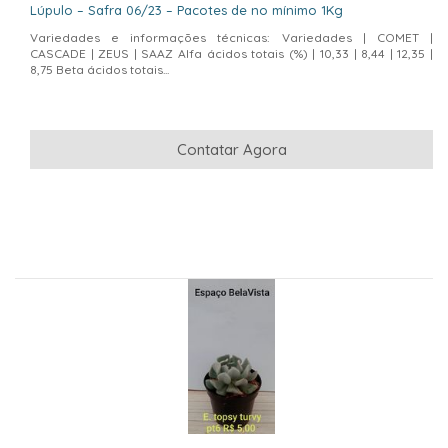
Lúpulo – Safra 06/23 – Pacotes de no mínimo 1Kg
Variedades e informações técnicas: Variedades | COMET |
CASCADE | ZEUS | SAAZ Alfa ácidos totais (%) | 10,33 | 8,44 | 12,35 |
8,75 Beta ácidos totais...
Contatar Agora