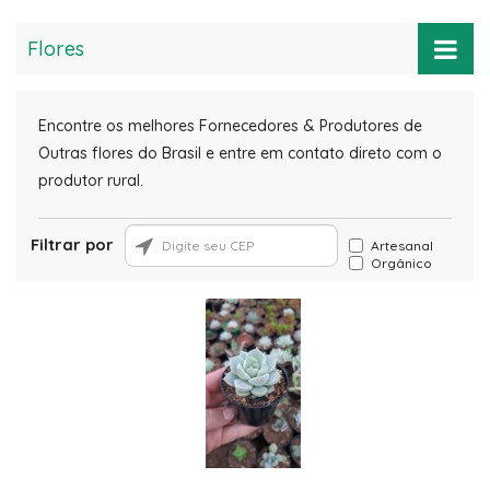
Flores
Astroméria
Encontre os melhores Fornecedores & Produtores de
Girassol
Outras flores do Brasil e entre em contato direto com o
produtor rural.
Outras flores
Filtrar por
Artesanal
Orgânico