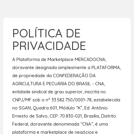
POLÍTICA DE
PRIVACIDADE
A Plataforma de Marketplace MERCADOCNA,
doravante designada simplesmente a PLATAFORMA,
de propriedade da CONFEDERAÇÃO DA
AGRICULTURA E PECUÁRIA DO BRASIL - CNA,
entidade sindical de grau superior, inscrita no
CNPJ/MF sob o nº 33.582.750/0001-78, estabelecida
no SGAN, Quadra 601, Módulo “K”, Ed. Antônio
Ernesto de Salvo, CEP: 70.830-021, Brasília, Distrito
Federal, doravante denominada “CNA”, é uma
plataforma e marketplace de negócios e