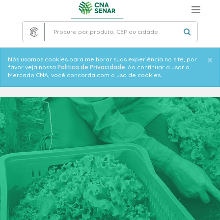
Skip
to
main
content
×
Informative
Nós usamos cookies para melhorar suas experiência no site, por
favor veja nossa
Politica de Privacidade
. Ao continuar a usar o
message
Mercado CNA, você concorda com o uso de cookies.