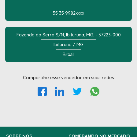
55 35 9982xxxx
Fazenda da Serra S/N, Ibituruna, MG, - 37223-000
Ibituruna / MG
Brasil
Compartilhe esse vendedor em suas redes
SOBRE NÓS
COMPRANDO NO MERCADO