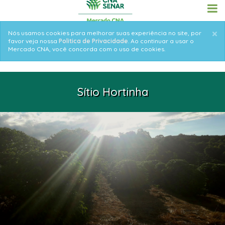
Skip
to
main
×
Informative
Nós usamos cookies para melhorar suas experiência no site, por
content
favor veja nossa
Politica de Privacidade
. Ao continuar a usar o
message
Mercado CNA, você concorda com o uso de cookies.
Sítio Hortinha