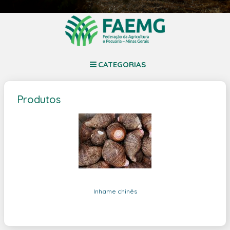
CATEGORIAS
Produtos
Inhame chinês