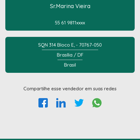
Sr.Marina Vieira
55 61 9811xxxx
SQN 314 Bloco E, - 70767-050
Brasília / DF
Brasil
Compartilhe esse vendedor em suas redes