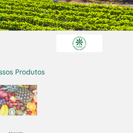
ssos Produtos
Abacate