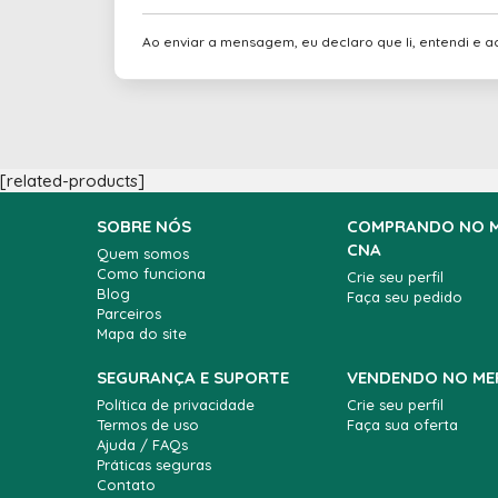
Ao enviar a mensagem, eu declaro que li, entendi e a
[related-products]
SOBRE NÓS
COMPRANDO NO 
CNA
Quem somos
Como funciona
Crie seu perfil
Blog
Faça seu pedido
Parceiros
Mapa do site
SEGURANÇA E SUPORTE
VENDENDO NO ME
Política de privacidade
Crie seu perfil
Termos de uso
Faça sua oferta
Ajuda / FAQs
Práticas seguras
Contato