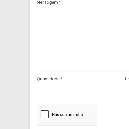
Mensagem
*
Quantidade
*
U