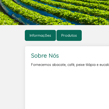
Informações
Produtos
Sobre Nós
Fornecemos abacate, café, peixe tilápia e eucali