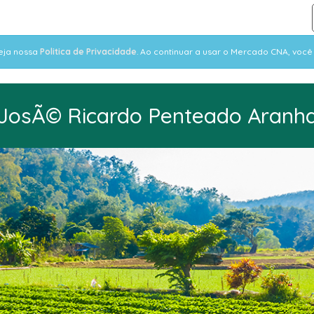
veja nossa
Politica de Privacidade
. Ao continuar a usar o Mercado CNA, voc
JosÃ© Ricardo Penteado Aranh