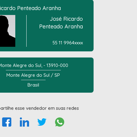
icardo Penteado Aranha
José Ricardo
Penteado Aranha
55 11 9964xxxx
Monte Alegre do Sul, - 13910-000
Monte Alegre do Sul / SP
Brasil
rtilhe esse vendedor em suas redes