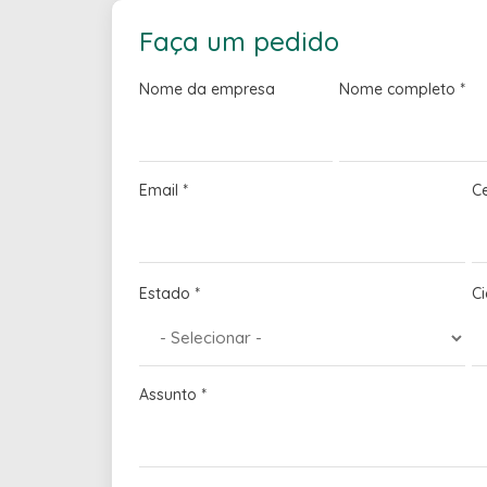
Faça um pedido
Nome da empresa
Nome completo
*
Email
*
C
Estado
*
C
Assunto
*