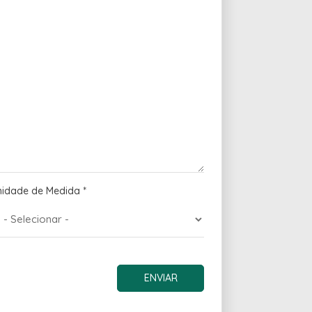
nidade de Medida
*
ENVIAR