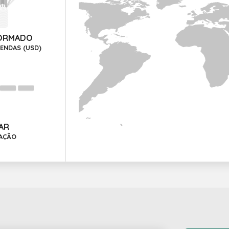
FORMADO
ENDAS (USD)
AR
AÇÃO