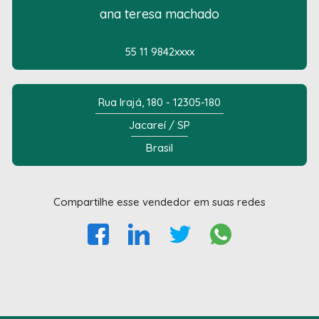
ana teresa machado
55 11 9842xxxx
Rua Irajá, 180 - 12305-180
Jacareí / SP
Brasil
Compartilhe esse vendedor em suas redes