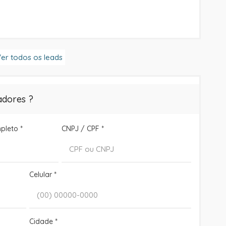
er todos os leads
adores ?
pleto
*
CNPJ / CPF
*
Celular
*
Cidade
*