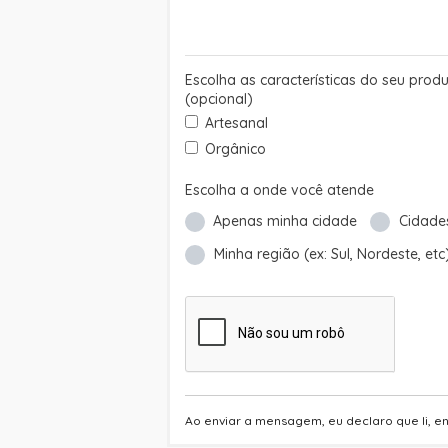
Escolha as características do seu prod
(opcional)
Artesanal
Orgânico
Escolha a onde você atende
Apenas minha cidade
Cidade
Minha região (ex: Sul, Nordeste, etc
Ao enviar a mensagem, eu declaro que li, en