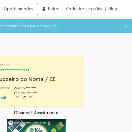
Oportunidades
Entrar
|
Cadastre-se grátis
|
Blog
×
ê concorda com o uso de cookies.
presa
***************
uazeiro do Norte / CE
ontato
: Vinício *********
l.
: +55 88 **********
mail
: ********@*******
Dúvidas? Assista aqui!