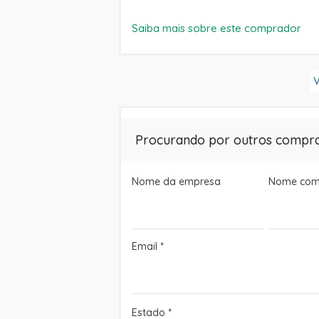
Saiba mais sobre este comprador
V
Procurando por outros compr
Nome da empresa
Nome com
Email
*
Estado
*