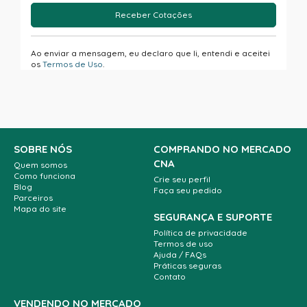
Receber Cotações
Ao enviar a mensagem, eu declaro que li, entendi e aceitei
os
Termos de Uso
.
SOBRE NÓS
COMPRANDO NO MERCADO
CNA
Quem somos
Como funciona
Crie seu perfil
Blog
Faça seu pedido
Parceiros
Mapa do site
SEGURANÇA E SUPORTE
Política de privacidade
Termos de uso
Ajuda / FAQs
Práticas seguras
Contato
VENDENDO NO MERCADO