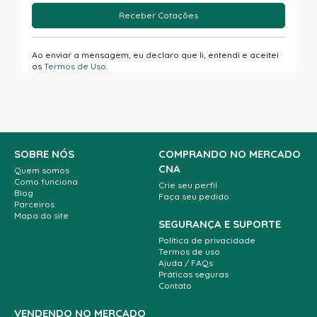
Receber Cotações
Ao enviar a mensagem, eu declaro que li, entendi e aceitei
os
Termos de Uso
.
SOBRE NÓS
COMPRANDO NO MERCADO
CNA
Quem somos
Como funciona
Crie seu perfil
Blog
Faça seu pedido
Parceiros
Mapa do site
SEGURANÇA E SUPORTE
Política de privacidade
Termos de uso
Ajuda / FAQs
Práticas seguras
Contato
VENDENDO NO MERCADO