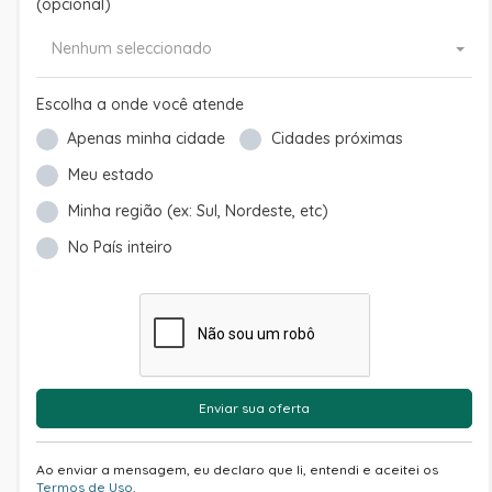
(opcional)
Nenhum seleccionado
Escolha a onde você atende
Apenas minha cidade
Cidades próximas
Meu estado
Minha região (ex: Sul, Nordeste, etc)
No País inteiro
Enviar sua oferta
Ao enviar a mensagem, eu declaro que li, entendi e aceitei os
Termos de Uso
.