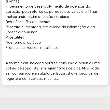
apetite)
Impedimento de desenvolvimento de doenças do
coração, pois reforça as paredes das veias e artérias,
melhorando assim a função cardíaca
Resistência física e mental
Próstata aumentada, diminuição da inflamação e da
urgência ao urinar
Prostatites
Adenoma prostático
Fraqueza sexual ou impotência
A forma mais indicada para se consumir o pólen é uma
colher de sopa (8g) em jejum todos os dias. Mas pode
ser consumido em salada de frutas, shake, suco verde,
iogurte e com cereais matinais.