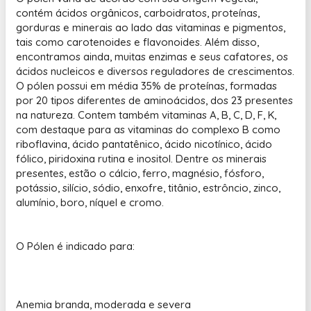
contém ácidos orgânicos, carboidratos, proteínas,
gorduras e minerais ao lado das vitaminas e pigmentos,
tais como carotenoides e flavonoides. Além disso,
encontramos ainda, muitas enzimas e seus cafatores, os
ácidos nucleicos e diversos reguladores de crescimentos.
O pólen possui em média 35% de proteínas, formadas
por 20 tipos diferentes de aminoácidos, dos 23 presentes
na natureza. Contem também vitaminas A, B, C, D, F, K,
com destaque para as vitaminas do complexo B como
riboflavina, ácido pantatênico, ácido nicotínico, ácido
fólico, piridoxina rutina e inositol. Dentre os minerais
presentes, estão o cálcio, ferro, magnésio, fósforo,
potássio, silício, sódio, enxofre, titânio, estrôncio, zinco,
alumínio, boro, níquel e cromo.
O Pólen é indicado para:
Anemia branda, moderada e severa