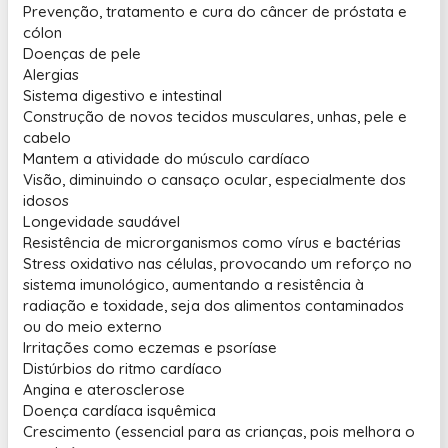
Prevenção, tratamento e cura do câncer de próstata e
cólon
Doenças de pele
Alergias
Sistema digestivo e intestinal
Construção de novos tecidos musculares, unhas, pele e
cabelo
Mantem a atividade do músculo cardíaco
Visão, diminuindo o cansaço ocular, especialmente dos
idosos
Longevidade saudável
Resistência de microrganismos como vírus e bactérias
Stress oxidativo nas células, provocando um reforço no
sistema imunológico, aumentando a resistência à
radiação e toxidade, seja dos alimentos contaminados
ou do meio externo
Irritações como eczemas e psoríase
Distúrbios do ritmo cardíaco
Angina e aterosclerose
Doença cardíaca isquêmica
Crescimento (essencial para as crianças, pois melhora o