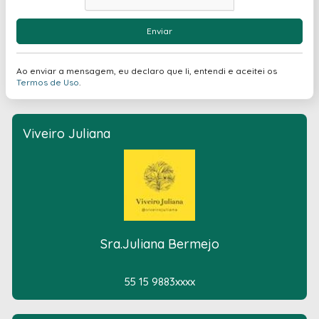
Enviar
Ao enviar a mensagem, eu declaro que li, entendi e aceitei os
Termos de Uso
.
Viveiro Juliana
Sra.Juliana Bermejo
55 15 9883xxxx