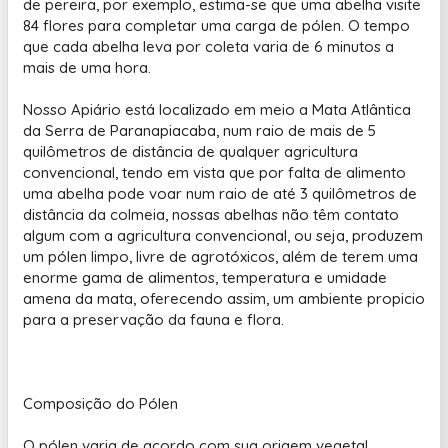
de pereira, por exemplo, estima-se que uma abelha visite
84 flores para completar uma carga de pólen. O tempo
que cada abelha leva por coleta varia de 6 minutos a
mais de uma hora.
Nosso Apiário está localizado em meio a Mata Atlântica
da Serra de Paranapiacaba, num raio de mais de 5
quilômetros de distância de qualquer agricultura
convencional, tendo em vista que por falta de alimento
uma abelha pode voar num raio de até 3 quilômetros de
distância da colmeia, nossas abelhas não têm contato
algum com a agricultura convencional, ou seja, produzem
um pólen limpo, livre de agrotóxicos, além de terem uma
enorme gama de alimentos, temperatura e umidade
amena da mata, oferecendo assim, um ambiente propicio
para a preservação da fauna e flora.
Composição do Pólen
O pólen varia de acordo com sua origem vegetal,