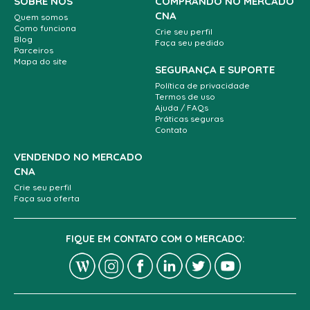
SOBRE NÓS
COMPRANDO NO MERCADO
CNA
Quem somos
Como funciona
Crie seu perfil
Blog
Faça seu pedido
Parceiros
Mapa do site
SEGURANÇA E SUPORTE
Política de privacidade
Termos de uso
Ajuda / FAQs
Práticas seguras
Contato
VENDENDO NO MERCADO
CNA
Crie seu perfil
Faça sua oferta
FIQUE EM CONTATO COM O MERCADO: