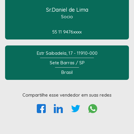
Sr.Daniel de Lima
Socio
55 11 9476xxxx
Estr Saibadela, 17 - 11910-000
Sete Barras / SP
Brasil
Compartilhe esse vendedor em suas redes