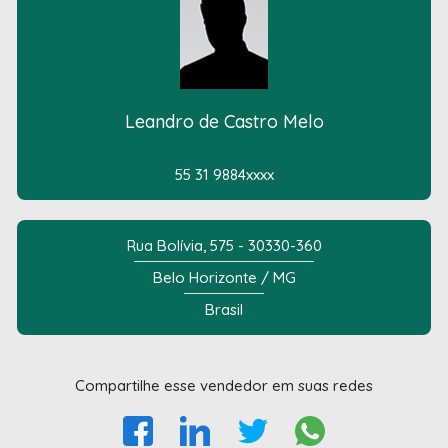
Leandro de Castro Melo
55 31 9884xxxx
Rua Bolívia, 575 - 30330-360
Belo Horizonte / MG
Brasil
Compartilhe esse vendedor em suas redes