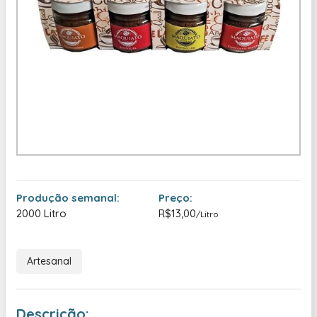
Produção semanal:
Preço:
2000 Litro
R$13,00
/Litro
Artesanal
Descrição: