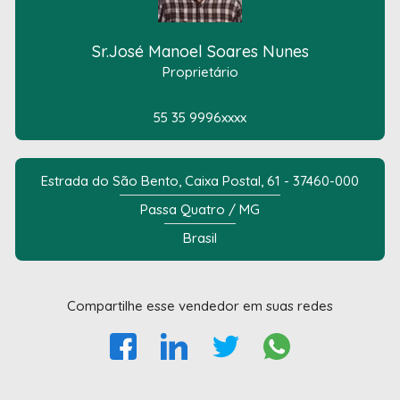
Sr.José Manoel Soares Nunes
Proprietário
55 35 9996xxxx
Estrada do São Bento, Caixa Postal, 61 - 37460-000
Passa Quatro / MG
Brasil
Compartilhe esse vendedor em suas redes