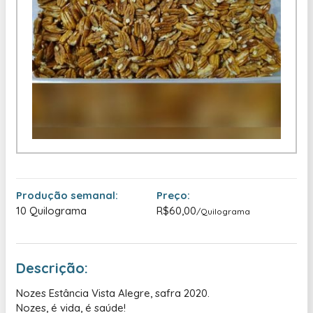
Produção semanal:
Preço:
10 Quilograma
R$60,00
/Quilograma
Descrição:
Nozes Estância Vista Alegre, safra 2020.
Nozes, é vida, é saúde!