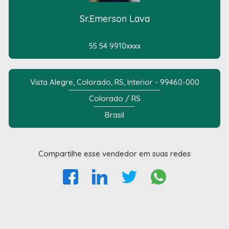
Sr.Emerson Lava
55 54 9910xxxx
Vista Alegre, Colorado, RS, Interior - 99460-000
Colorado / RS
Brasil
Compartilhe esse vendedor em suas redes