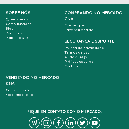
SOBRE NÓS
COMPRANDO NO MERCADO
CNA
Quem somos
Como funciona
Crie seu perfil
Blog
Faça seu pedido
Parceiros
Mapa do site
SEGURANÇA E SUPORTE
Política de privacidade
Termos de uso
Ajuda / FAQs
Práticas seguras
Contato
VENDENDO NO MERCADO
CNA
Crie seu perfil
Faça sua oferta
FIQUE EM CONTATO COM O MERCADO: