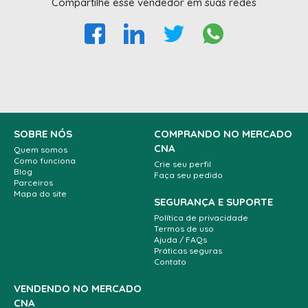
Compartilhe esse vendedor em suas redes
SOBRE NÓS
COMPRANDO NO MERCADO
CNA
Quem somos
Como funciona
Crie seu perfil
Blog
Faça seu pedido
Parceiros
Mapa do site
SEGURANÇA E SUPORTE
Política de privacidade
Termos de uso
Ajuda / FAQs
Práticas seguras
Contato
VENDENDO NO MERCADO
CNA