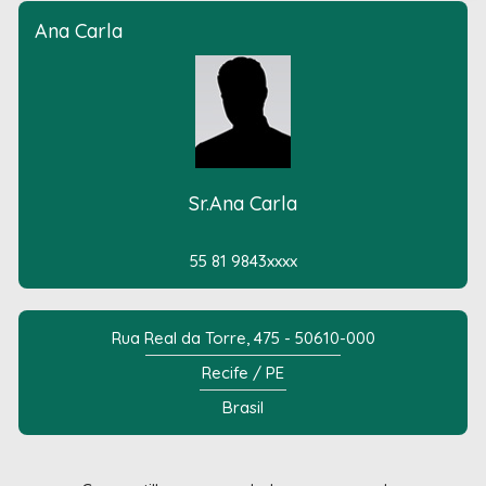
Ana Carla
Sr.Ana Carla
55 81 9843xxxx
Rua Real da Torre, 475 - 50610-000
Recife / PE
Brasil